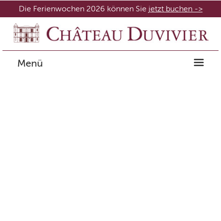
Die Ferienwochen 2026 können Sie
jetzt buchen ->
Menü