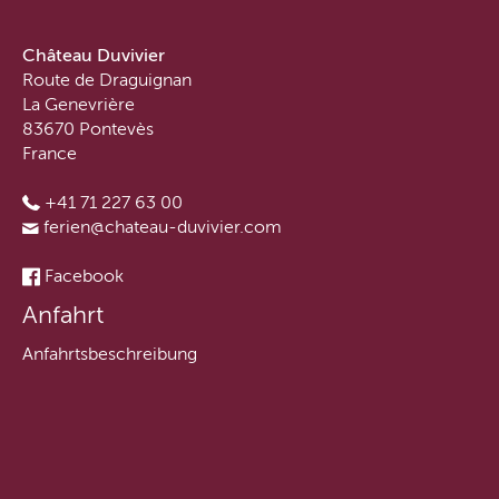
Château Duvivier
Route de Draguignan
La Genevrière
83670 Pontevès
France
+41 71 227 63 00
ferien@chateau-duvivier.com
Facebook
Anfahrt
Anfahrtsbeschreibung