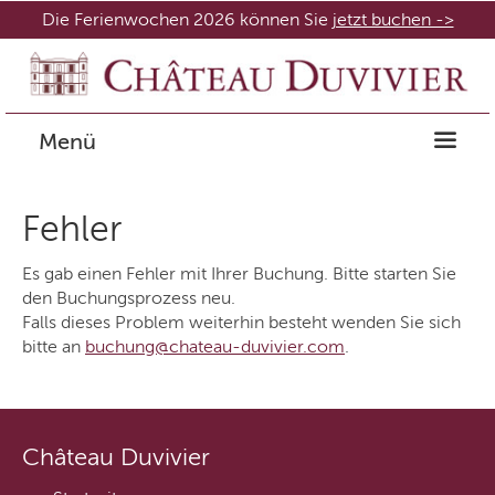
Die Ferienwochen 2026 können Sie
jetzt buchen ->
Menü
Fehler
Es gab einen Fehler mit Ihrer Buchung. Bitte starten Sie
den Buchungsprozess neu.
Falls dieses Problem weiterhin besteht wenden Sie sich
bitte an
buchung@chateau-duvivier.com
.
Château Duvivier