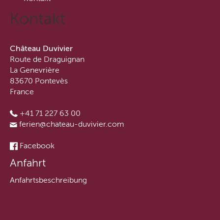
Kontakt
Château Duvivier
Route de Draguignan
La Genevrière
83670 Pontevès
France
+41 71 227 63 00
ferien@chateau-duvivier.com
Facebook
Anfahrt
Anfahrtsbeschreibung