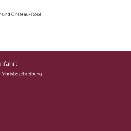
ser und Château-Rosé
nfahrt
nfahrtsbeschreibung