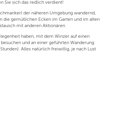
n Sie sich das redlich verdient!
die Schmankerl der näheren Umgebung wandernd,
en die gemütlichen Ecken im Garten und im alten
stausch mit anderen Aktionären.
legenheit haben, mit dem Winzer auf einen
u besuchen und an einer geführten Wanderung
unden). Alles natürlich freiwillig, je nach Lust