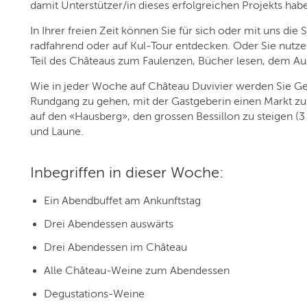
damit Unterstützer/in dieses erfolgreichen Projekts habe
In Ihrer freien Zeit können Sie für sich oder mit uns 
radfahrend oder auf Kul-Tour entdecken. Oder Sie nutz
Teil des Châteaus zum Faulenzen, Bücher lesen, dem Au
Wie in jeder Woche auf Château Duvivier werden Sie Ge
Rundgang zu gehen, mit der Gastgeberin einen Markt z
auf den «Hausberg», den grossen Bessillon zu steigen (3 St
und Laune.
Inbegriffen in dieser Woche:
Ein Abendbuffet am Ankunftstag
Drei Abendessen auswärts
Drei Abendessen im Château
Alle Château-Weine zum Abendessen
Degustations-Weine