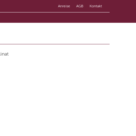
Anreise
AGB
Kontakt
inat