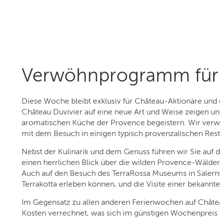
Verwöhnprogramm für 
Diese Woche bleibt exklusiv für Château-Aktionäre und
Château Duvivier auf eine neue Art und Weise zeigen u
aromatischen Küche der Provence begeistern. Wir ver
mit dem Besuch in einigen typisch provenzalischen Re
Nebst der Kulinarik und dem Genuss führen wir Sie au
einen herrlichen Blick über die wilden Provence-Wälder
Auch auf den Besuch des TerraRossa Museums in Salerns
Terrakotta erleben können, und die Visite einer bekannte
Im Gegensatz zu allen anderen Ferienwochen auf Châtea
Kosten verrechnet, was sich im günstigen Wochenpreis 