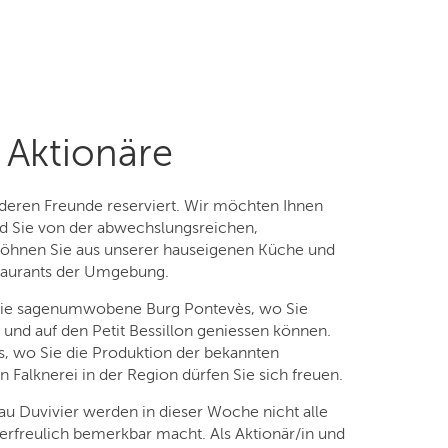
Aktionäre
 deren Freunde reserviert. Wir möchten Ihnen
nd Sie von der abwechslungsreichen,
wöhnen Sie aus unserer hauseigenen Küche und
staurants der Umgebung.
f die sagenumwobene Burg Pontevès, wo Sie
 und auf den Petit Bessillon geniessen können.
, wo Sie die Produktion der bekannten
n Falknerei in der Region dürfen Sie sich freuen.
u Duvivier werden in dieser Woche nicht alle
erfreulich bemerkbar macht. Als Aktionär/in und