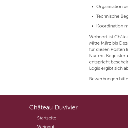
Organisation 
Technische Begl
Koordination m
Wohnort ist Châte
Mitte März bis De
für diesen Posten l
Nur mit Begeisteru
entspricht besche
Logis ergibt sich a
Bewerbungen bitte
Château Duvivier
Startseite
Weingut