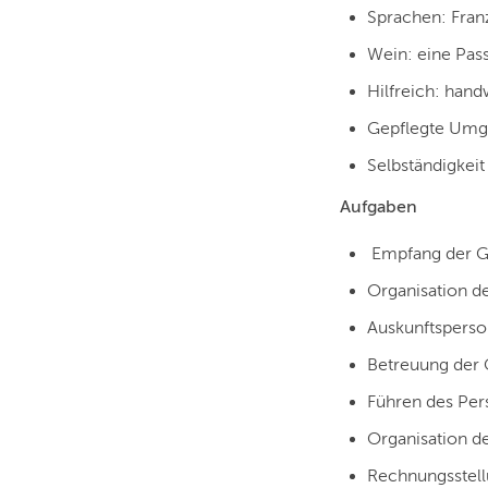
Sprachen: Franz
Wein: eine Pas
Hilfreich: hand
Gepflegte Umg
Selbständigkeit
Aufgaben
Empfang der G
Organisation d
Auskunftsperson
Betreuung der G
Führen des Per
Organisation d
Rechnungsstell