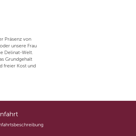
er Präsenz von
oder unsere Frau
ie Delinat-Welt.
Das Grundgehalt
 freier Kost und
nfahrt
nfahrtsbeschreibung